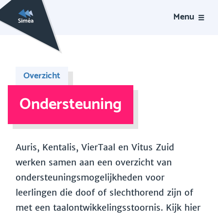
Menu
Overzicht
Ondersteuning
Auris, Kentalis, VierTaal en Vitus Zuid
werken samen aan een overzicht van
ondersteuningsmogelijkheden voor
leerlingen die doof of slechthorend zijn of
met een taalontwikkelingsstoornis. Kijk hier