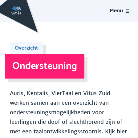
Menu
Overzicht
Ondersteuning
Auris, Kentalis, VierTaal en Vitus Zuid
werken samen aan een overzicht van
ondersteuningsmogelijkheden voor
leerlingen die doof of slechthorend zijn of
met een taalontwikkelingsstoornis. Kijk hier