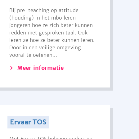
Bij pre-teaching op attitude
(houding) in het mbo leren
jongeren hoe ze zich beter kunnen
redden met gesproken taal. Ook
leren ze hoe ze beter kunnen leren.
Door in een veilige omgeving
vooraf te oefenen...
Meer informatie
Ervaar TOS
Met Ervaar TOS beleven ouders en