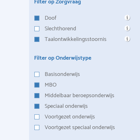
Filter op Zorgvraag
Doof
Slechthorend
Taalontwikkelingsstoornis
Filter op Onderwijstype
Basisonderwijs
MBO
Middelbaar beroepsonderwijs
Speciaal onderwijs
Voortgezet onderwijs
Voortgezet speciaal onderwijs