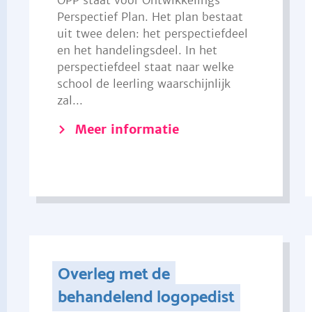
OPP staat voor Ontwikkelings
Perspectief Plan. Het plan bestaat
uit twee delen: het perspectiefdeel
en het handelingsdeel. In het
perspectiefdeel staat naar welke
school de leerling waarschijnlijk
zal...
Meer informatie
Overleg met de
behandelend logopedist