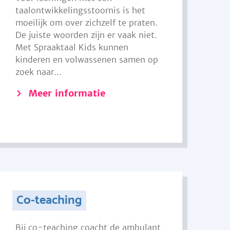
taalontwikkelingsstoornis is het
moeilijk om over zichzelf te praten.
De juiste woorden zijn er vaak niet.
Met Spraaktaal Kids kunnen
kinderen en volwassenen samen op
zoek naar...
Meer informatie
Co-teaching
Bij co-teaching coacht de ambulant