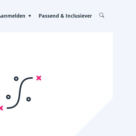
Aanmelden
Passend & Inclusiever