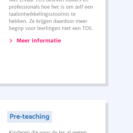
professionals hoe het is om zelf een
taalontwikkelingsstoornis te
hebben. Ze krijgen daardoor meer
begrip voor leerlingen met een TOS.
Meer informatie
Pre-teaching
Kinderen die voor de les al weten