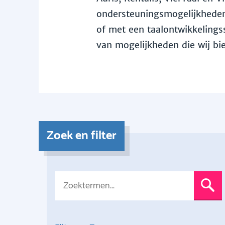
ondersteuningsmogelijkheden 
of met een taalontwikkelingss
van mogelijkheden die wij bi
Zoek en filter