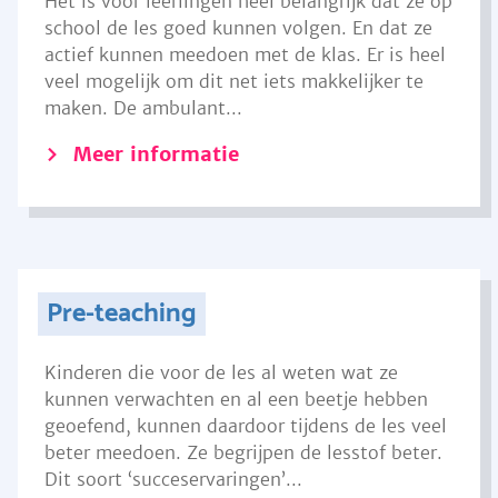
Het is voor leerlingen heel belangrijk dat ze op
school de les goed kunnen volgen. En dat ze
actief kunnen meedoen met de klas. Er is heel
veel mogelijk om dit net iets makkelijker te
maken. De ambulant...
Meer informatie
Pre-teaching
Kinderen die voor de les al weten wat ze
kunnen verwachten en al een beetje hebben
geoefend, kunnen daardoor tijdens de les veel
beter meedoen. Ze begrijpen de lesstof beter.
Dit soort ‘succeservaringen’...