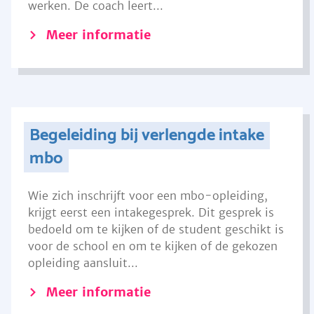
werken. De coach leert...
Meer informatie
Begeleiding bij verlengde intake
mbo
Wie zich inschrijft voor een mbo-opleiding,
krijgt eerst een intakegesprek. Dit gesprek is
bedoeld om te kijken of de student geschikt is
voor de school en om te kijken of de gekozen
opleiding aansluit...
Meer informatie