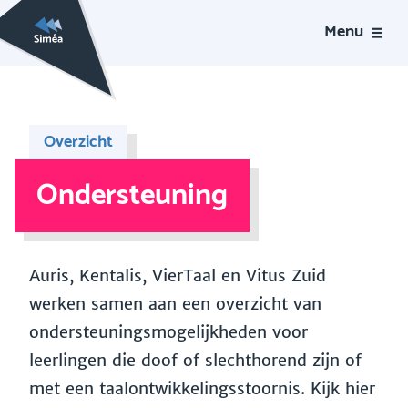
Menu
Overzicht
Ondersteuning
Auris, Kentalis, VierTaal en Vitus Zuid
werken samen aan een overzicht van
ondersteuningsmogelijkheden voor
leerlingen die doof of slechthorend zijn of
met een taalontwikkelingsstoornis. Kijk hier