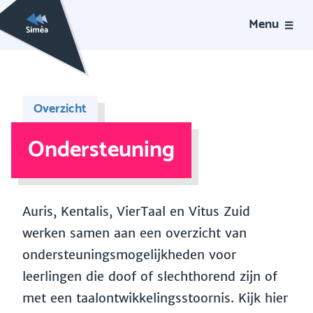
Menu
Overzicht
Ondersteuning
Auris, Kentalis, VierTaal en Vitus Zuid
werken samen aan een overzicht van
ondersteuningsmogelijkheden voor
leerlingen die doof of slechthorend zijn of
met een taalontwikkelingsstoornis. Kijk hier