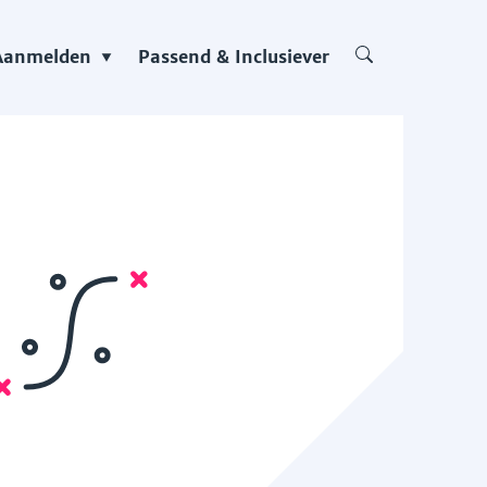
Aanmelden
Passend & Inclusiever