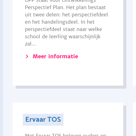
OPP staat voor Ontwikkelings
Perspectief Plan. Het plan bestaat
uit twee delen: het perspectiefdeel
en het handelingsdeel. In het
perspectiefdeel staat naar welke
school de leerling waarschijnlijk
zal...
Meer informatie
Ervaar TOS
Met Ervaar TOS beleven ouders en