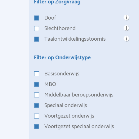
Filter op Zorgvraag
Doof
Slechthorend
Taalontwikkelingsstoornis
Filter op Onderwijstype
Basisonderwijs
MBO
Middelbaar beroepsonderwijs
Speciaal onderwijs
Voortgezet onderwijs
Voortgezet speciaal onderwijs