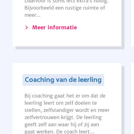
Daarvoor is soms iets extra’s nodig.
Bijvoorbeeld een rustige ruimte of
meer...
Meer informatie
Coaching van de leerling
Bij coaching gaat het er om dat de
leerling leert om zelf doelen te
stellen, zelfstandiger wordt en meer
zelfvertrouwen krijgt. De leerling
geeft zelf aan waar hij of zij aan
gaat werken. De coach leert...