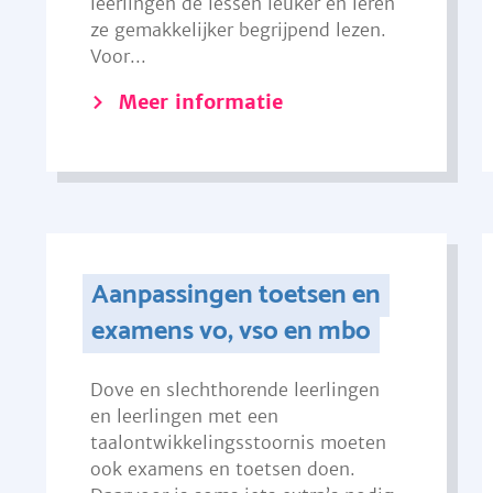
leerlingen de lessen leuker en leren
ze gemakkelijker begrijpend lezen.
Voor...
Meer informatie
Aanpassingen toetsen en
examens vo, vso en mbo
Dove en slechthorende leerlingen
en leerlingen met een
taalontwikkelingsstoornis moeten
ook examens en toetsen doen.