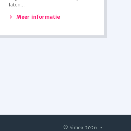
laten...
Meer informatie
© Simea 2026