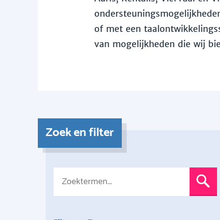
ondersteuningsmogelijkheden 
of met een taalontwikkelingss
van mogelijkheden die wij bi
Zoek en filter