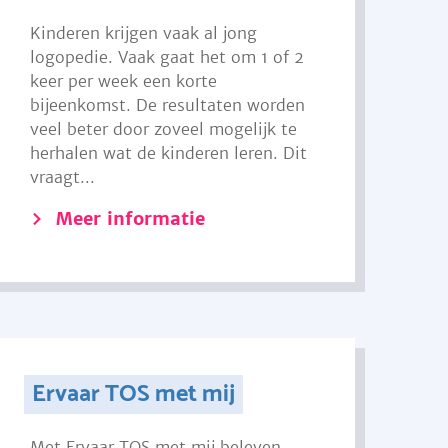
Kinderen krijgen vaak al jong
logopedie. Vaak gaat het om 1 of 2
keer per week een korte
bijeenkomst. De resultaten worden
veel beter door zoveel mogelijk te
herhalen wat de kinderen leren. Dit
vraagt...
Meer informatie
Ervaar TOS met mij
Met Ervaar TOS met mij beleven