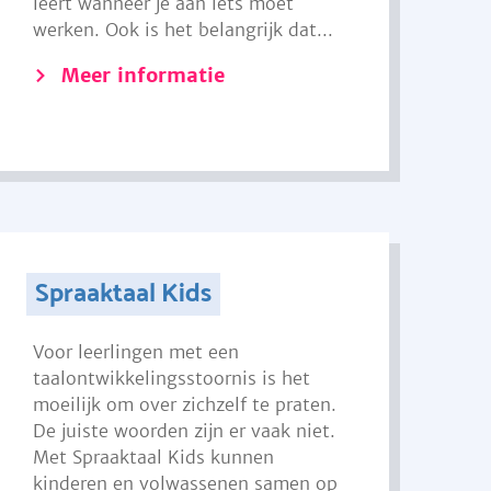
leert wanneer je aan iets moet
werken. Ook is het belangrijk dat...
Meer informatie
Spraaktaal Kids
Voor leerlingen met een
taalontwikkelingsstoornis is het
moeilijk om over zichzelf te praten.
De juiste woorden zijn er vaak niet.
Met Spraaktaal Kids kunnen
kinderen en volwassenen samen op