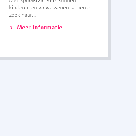
Met Spraaktaal Kids kunnen
kinderen en volwassenen samen op
zoek naar...
Meer informatie