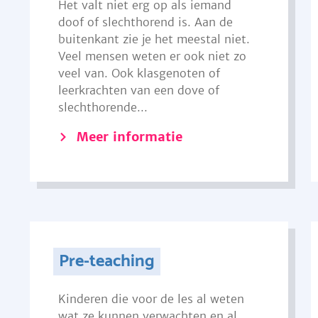
Het valt niet erg op als iemand
doof of slechthorend is. Aan de
buitenkant zie je het meestal niet.
Veel mensen weten er ook niet zo
veel van. Ook klasgenoten of
leerkrachten van een dove of
slechthorende...
Meer informatie
Pre-teaching
Kinderen die voor de les al weten
wat ze kunnen verwachten en al