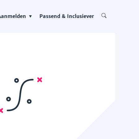
Aanmelden
Passend & Inclusiever