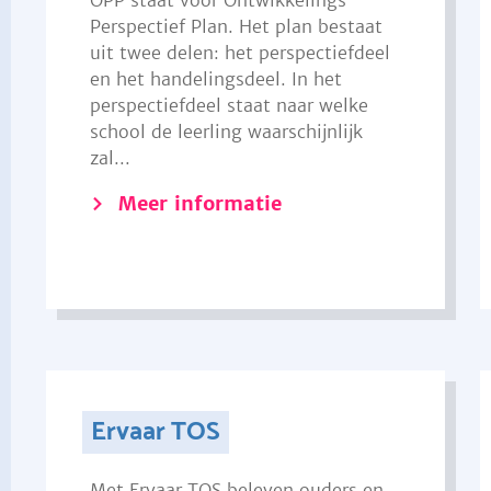
OPP staat voor Ontwikkelings
Perspectief Plan. Het plan bestaat
uit twee delen: het perspectiefdeel
en het handelingsdeel. In het
perspectiefdeel staat naar welke
school de leerling waarschijnlijk
zal...
Meer informatie
Ervaar TOS
Met Ervaar TOS beleven ouders en