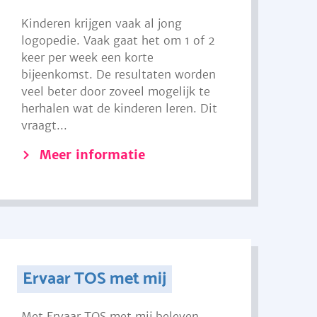
Kinderen krijgen vaak al jong
logopedie. Vaak gaat het om 1 of 2
keer per week een korte
bijeenkomst. De resultaten worden
veel beter door zoveel mogelijk te
herhalen wat de kinderen leren. Dit
vraagt...
Meer informatie
Ervaar TOS met mij
Met Ervaar TOS met mij beleven