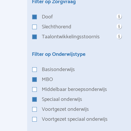
Filter op Zorgvraag
Doof
Slechthorend
Taalontwikkelingsstoornis
Filter op Onderwijstype
Basisonderwijs
MBO
Middelbaar beroepsonderwijs
Speciaal onderwijs
Voortgezet onderwijs
Voortgezet speciaal onderwijs