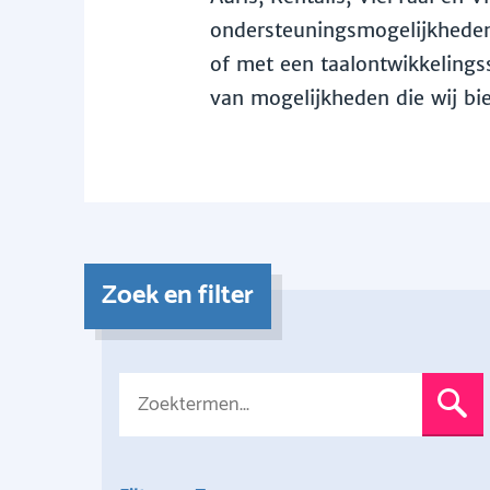
ondersteuningsmogelijkheden 
of met een taalontwikkelingss
van mogelijkheden die wij bi
Zoek en filter