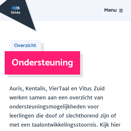
Menu
Overzicht
Ondersteuning
Auris, Kentalis, VierTaal en Vitus Zuid
werken samen aan een overzicht van
ondersteuningsmogelijkheden voor
leerlingen die doof of slechthorend zijn of
met een taalontwikkelingsstoornis. Kijk hier