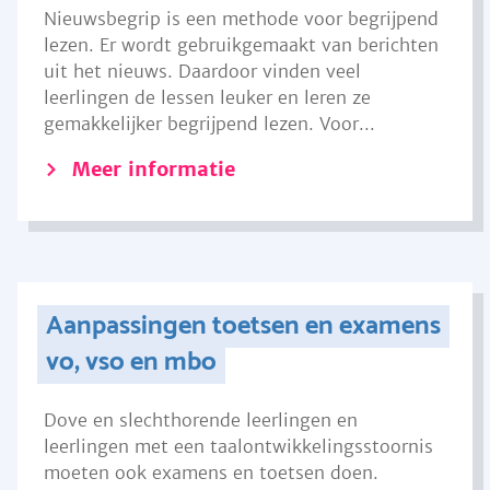
Nieuwsbegrip is een methode voor begrijpend
lezen. Er wordt gebruikgemaakt van berichten
uit het nieuws. Daardoor vinden veel
leerlingen de lessen leuker en leren ze
gemakkelijker begrijpend lezen. Voor...
Meer informatie
Aanpassingen toetsen en examens
vo, vso en mbo
Dove en slechthorende leerlingen en
leerlingen met een taalontwikkelingsstoornis
moeten ook examens en toetsen doen.