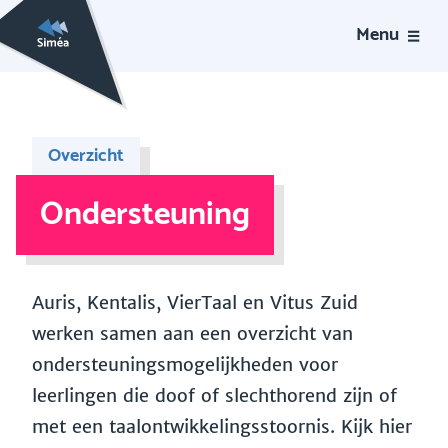
Menu
Overzicht
Ondersteuning
Auris, Kentalis, VierTaal en Vitus Zuid
werken samen aan een overzicht van
ondersteuningsmogelijkheden voor
leerlingen die doof of slechthorend zijn of
met een taalontwikkelingsstoornis. Kijk hier