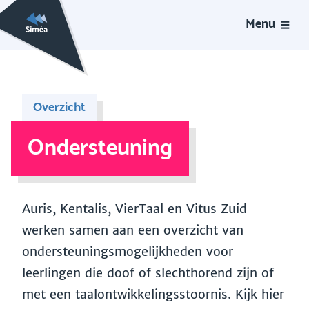
Menu
Overzicht
Ondersteuning
Auris, Kentalis, VierTaal en Vitus Zuid
werken samen aan een overzicht van
ondersteuningsmogelijkheden voor
leerlingen die doof of slechthorend zijn of
met een taalontwikkelingsstoornis. Kijk hier