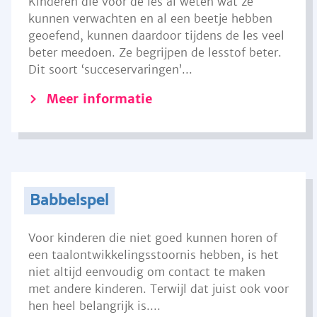
Kinderen die voor de les al weten wat ze
kunnen verwachten en al een beetje hebben
geoefend, kunnen daardoor tijdens de les veel
beter meedoen. Ze begrijpen de lesstof beter.
Dit soort ‘succeservaringen’...
Meer informatie
Babbelspel
Voor kinderen die niet goed kunnen horen of
een taalontwikkelingsstoornis hebben, is het
niet altijd eenvoudig om contact te maken
met andere kinderen. Terwijl dat juist ook voor
hen heel belangrijk is....