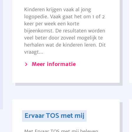
Kinderen krijgen vaak al jong
logopedie. Vaak gaat het om 1 of 2
keer per week een korte
bijeenkomst. De resultaten worden
veel beter door zoveel mogelijk te
herhalen wat de kinderen leren. Dit
vraagt...
Meer informatie
Ervaar TOS met mij
Met Ervaar TOS met mij beleven