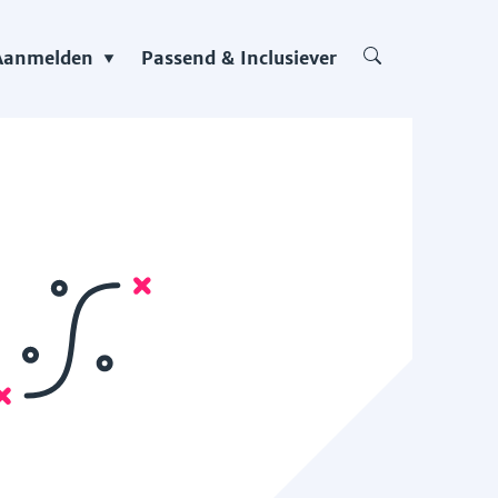
Aanmelden
Passend & Inclusiever