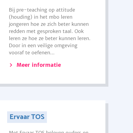
Bij pre-teaching op attitude
(houding) in het mbo leren
jongeren hoe ze zich beter kunnen
redden met gesproken taal. Ook
leren ze hoe ze beter kunnen leren.
Door in een veilige omgeving
vooraf te oefenen...
Meer informatie
Ervaar TOS
Met Ervaar TOS beleven ouders en