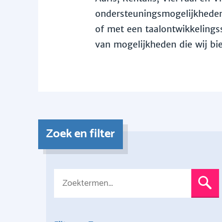
ondersteuningsmogelijkheden 
of met een taalontwikkelingss
van mogelijkheden die wij bi
Zoek en filter