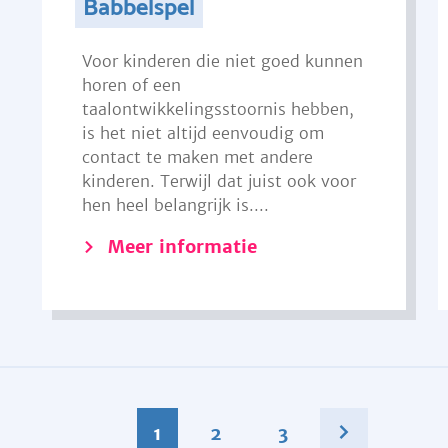
Babbelspel
Voor kinderen die niet goed kunnen
horen of een
taalontwikkelingsstoornis hebben,
is het niet altijd eenvoudig om
contact te maken met andere
kinderen. Terwijl dat juist ook voor
hen heel belangrijk is....
Meer informatie
1
2
3