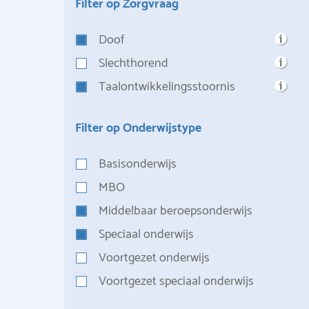
Filter op Zorgvraag
Doof
Slechthorend
Taalontwikkelingsstoornis
Filter op Onderwijstype
Basisonderwijs
MBO
Middelbaar beroepsonderwijs
Speciaal onderwijs
Voortgezet onderwijs
Voortgezet speciaal onderwijs