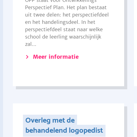
OPP staat voor Ontwikkelings
Perspectief Plan. Het plan bestaat
uit twee delen: het perspectiefdeel
en het handelingsdeel. In het
perspectiefdeel staat naar welke
school de leerling waarschijnlijk
zal...
Meer informatie
Overleg met de
behandelend logopedist