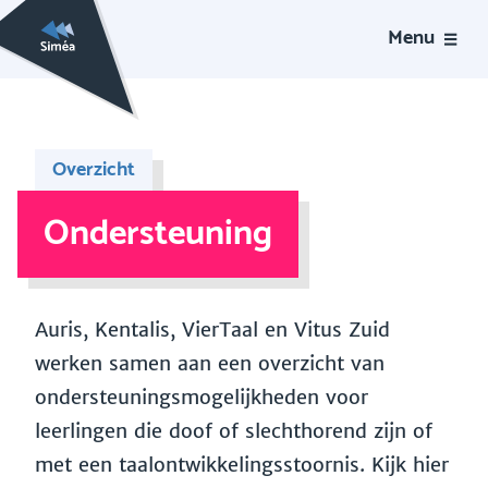
Menu
Overzicht
Ondersteuning
Auris, Kentalis, VierTaal en Vitus Zuid
werken samen aan een overzicht van
ondersteuningsmogelijkheden voor
leerlingen die doof of slechthorend zijn of
met een taalontwikkelingsstoornis. Kijk hier