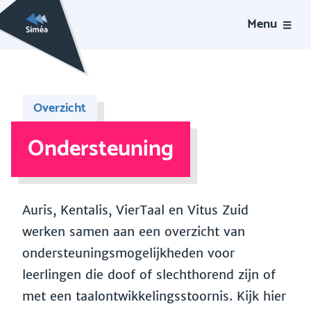
Menu
Overzicht
Ondersteuning
Auris, Kentalis, VierTaal en Vitus Zuid
werken samen aan een overzicht van
ondersteuningsmogelijkheden voor
leerlingen die doof of slechthorend zijn of
met een taalontwikkelingsstoornis. Kijk hier