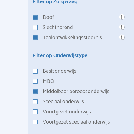
Filter op Zorgvraag
Doof
Slechthorend
Taalontwikkelingsstoornis
Filter op Onderwijstype
Basisonderwijs
MBO
Middelbaar beroepsonderwijs
Speciaal onderwijs
Voortgezet onderwijs
Voortgezet speciaal onderwijs