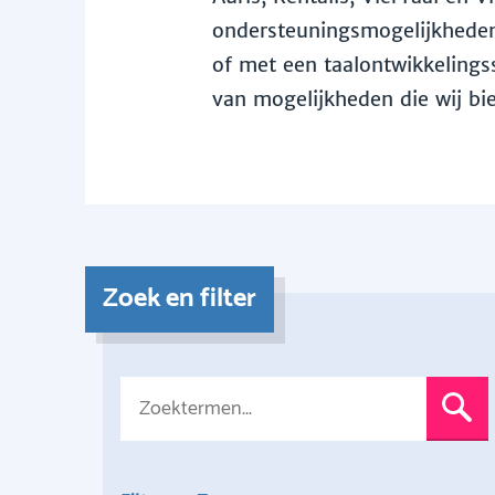
ondersteuningsmogelijkheden 
of met een taalontwikkelingss
van mogelijkheden die wij bi
Zoek en filter