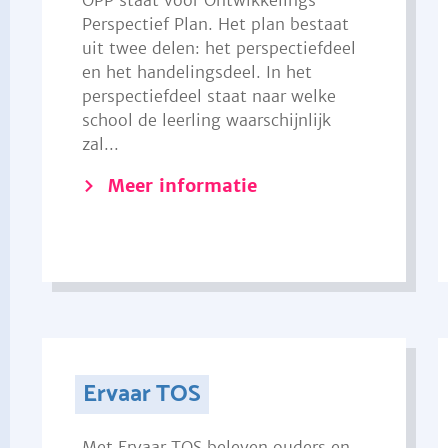
OPP staat voor Ontwikkelings
Perspectief Plan. Het plan bestaat
uit twee delen: het perspectiefdeel
en het handelingsdeel. In het
perspectiefdeel staat naar welke
school de leerling waarschijnlijk
zal...
Meer informatie
Ervaar TOS
Met Ervaar TOS beleven ouders en