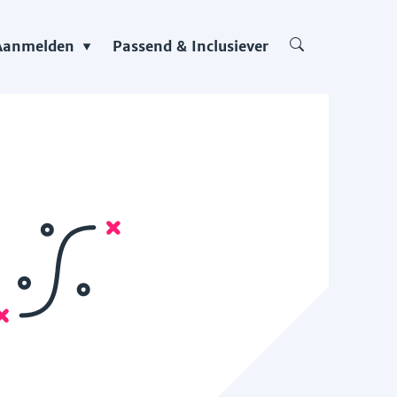
Aanmelden
Passend & Inclusiever