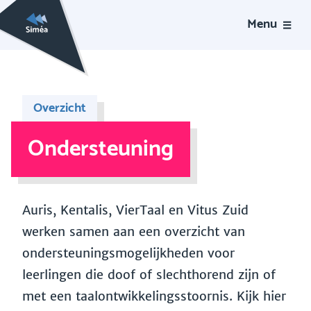
Menu
Overzicht
Ondersteuning
Auris, Kentalis, VierTaal en Vitus Zuid
werken samen aan een overzicht van
ondersteuningsmogelijkheden voor
leerlingen die doof of slechthorend zijn of
met een taalontwikkelingsstoornis. Kijk hier