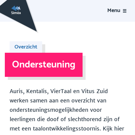
Menu
Overzicht
Ondersteuning
Auris, Kentalis, VierTaal en Vitus Zuid
werken samen aan een overzicht van
ondersteuningsmogelijkheden voor
leerlingen die doof of slechthorend zijn of
met een taalontwikkelingsstoornis. Kijk hier