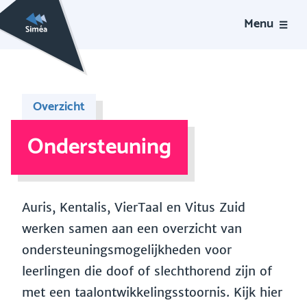
Menu
Overzicht
Ondersteuning
Auris, Kentalis, VierTaal en Vitus Zuid
werken samen aan een overzicht van
ondersteuningsmogelijkheden voor
leerlingen die doof of slechthorend zijn of
met een taalontwikkelingsstoornis. Kijk hier