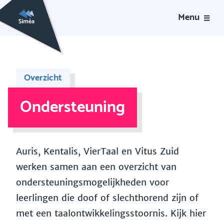
Menu
Overzicht
Ondersteuning
Auris, Kentalis, VierTaal en Vitus Zuid
werken samen aan een overzicht van
ondersteuningsmogelijkheden voor
leerlingen die doof of slechthorend zijn of
met een taalontwikkelingsstoornis. Kijk hier