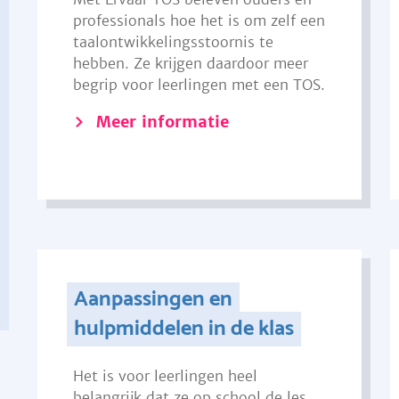
professionals hoe het is om zelf een
taalontwikkelingsstoornis te
hebben. Ze krijgen daardoor meer
begrip voor leerlingen met een TOS.
Meer informatie
Aanpassingen en
hulpmiddelen in de klas
Het is voor leerlingen heel
belangrijk dat ze op school de les