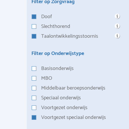
Filter op Zorgvraag
Doof
Slechthorend
Taalontwikkelingsstoornis
Filter op Onderwijstype
Basisonderwijs
MBO
Middelbaar beroepsonderwijs
Speciaal onderwijs
Voortgezet onderwijs
Voortgezet speciaal onderwijs