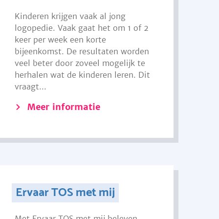
Kinderen krijgen vaak al jong
logopedie. Vaak gaat het om 1 of 2
keer per week een korte
bijeenkomst. De resultaten worden
veel beter door zoveel mogelijk te
herhalen wat de kinderen leren. Dit
vraagt...
Meer informatie
Ervaar TOS met mij
Met Ervaar TOS met mij beleven