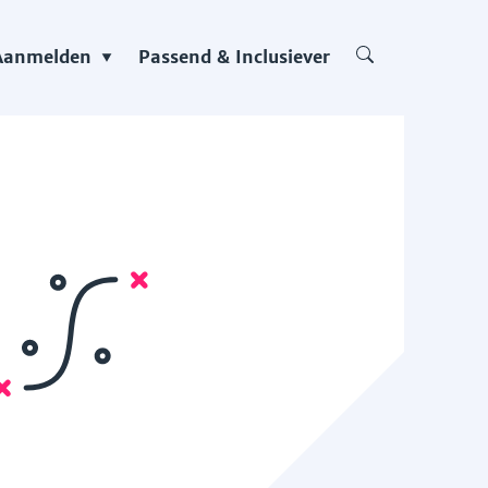
Aanmelden
Passend & Inclusiever