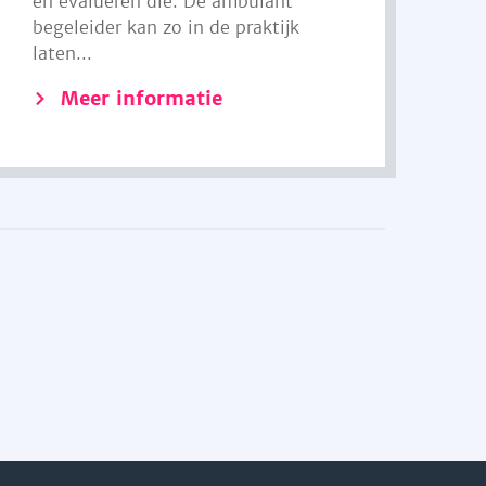
en evalueren die. De ambulant
begeleider kan zo in de praktijk
laten...
Meer informatie