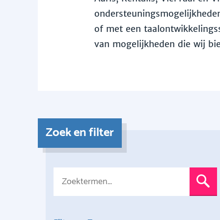
ondersteuningsmogelijkheden 
of met een taalontwikkelingss
van mogelijkheden die wij bi
Zoek en filter