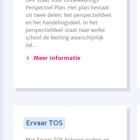
OPP staat voor Ontwikkelings
Perspectief Plan. Het plan bestaat
uit twee delen: het perspectiefdeel
en het handelingsdeel. In het
perspectiefdeel staat naar welke
school de leerling waarschijnlijk
zal...
Meer informatie
Ervaar TOS
Met Ervaar TOS beleven ouders en