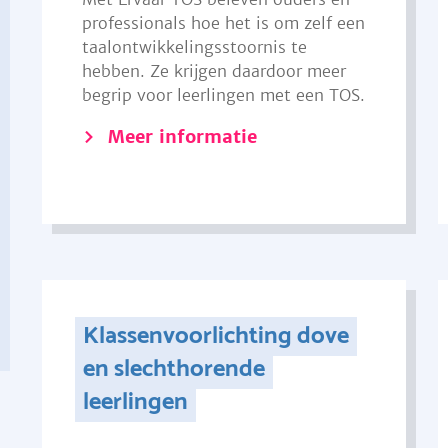
professionals hoe het is om zelf een
taalontwikkelingsstoornis te
hebben. Ze krijgen daardoor meer
begrip voor leerlingen met een TOS.
Meer informatie
Klassenvoorlichting dove
en slechthorende
leerlingen