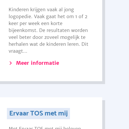
Kinderen krijgen vaak al jong
logopedie. Vaak gaat het om 1 of 2
keer per week een korte
bijeenkomst. De resultaten worden
veel beter door zoveel mogelijk te
herhalen wat de kinderen leren. Dit
vraagt...
Meer informatie
Ervaar TOS met mij
Met Ervaar TOS met mij beleven