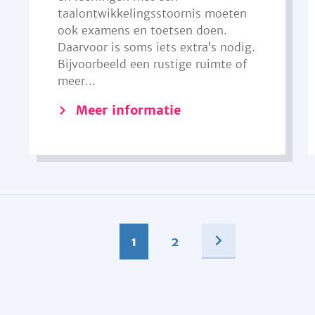
taalontwikkelingsstoornis moeten
ook examens en toetsen doen.
Daarvoor is soms iets extra’s nodig.
Bijvoorbeeld een rustige ruimte of
meer...
Meer informatie
1
2