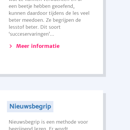
een beetje hebben geoefend,
kunnen daardoor tijdens de les veel
beter meedoen. Ze begrijpen de
lesstof beter. Dit soort
‘succeservaringen’...
Meer informatie
Nieuwsbegrip
Nieuwsbegrip is een methode voor
begrijpend lezen. Er wordt