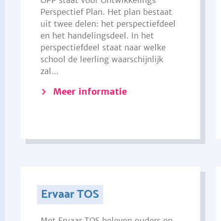
OPP staat voor Ontwikkelings
Perspectief Plan. Het plan bestaat
uit twee delen: het perspectiefdeel
en het handelingsdeel. In het
perspectiefdeel staat naar welke
school de leerling waarschijnlijk
zal...
Meer informatie
Ervaar TOS
Met Ervaar TOS beleven ouders en