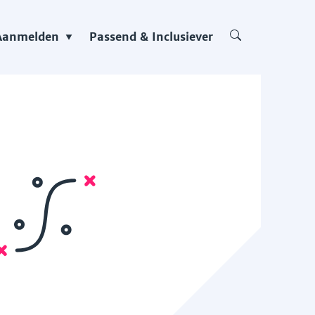
Aanmelden
Passend & Inclusiever