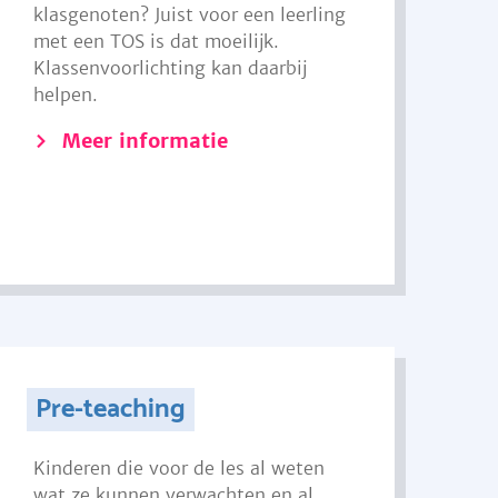
klasgenoten? Juist voor een leerling
met een TOS is dat moeilijk.
Klassenvoorlichting kan daarbij
helpen.
Meer informatie
Pre-teaching
Kinderen die voor de les al weten
wat ze kunnen verwachten en al