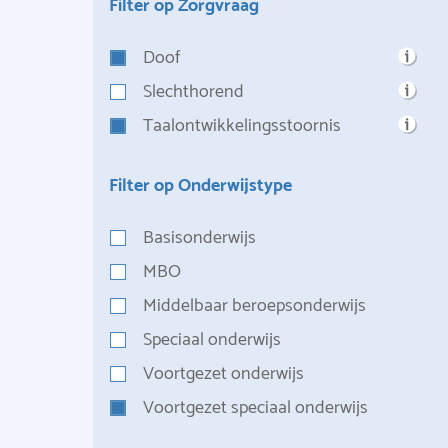
Filter op Zorgvraag
Doof
Slechthorend
Taalontwikkelingsstoornis
Filter op Onderwijstype
Basisonderwijs
MBO
Middelbaar beroepsonderwijs
Speciaal onderwijs
Voortgezet onderwijs
Voortgezet speciaal onderwijs