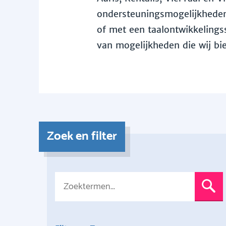
ondersteuningsmogelijkheden 
of met een taalontwikkelingss
van mogelijkheden die wij bi
Zoek en filter