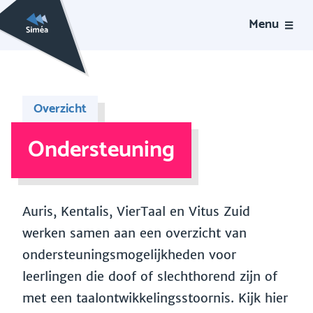
Menu
Overzicht
Ondersteuning
Auris, Kentalis, VierTaal en Vitus Zuid
werken samen aan een overzicht van
ondersteuningsmogelijkheden voor
leerlingen die doof of slechthorend zijn of
met een taalontwikkelingsstoornis. Kijk hier