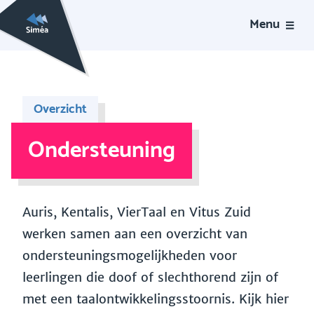
Menu
Overzicht
Ondersteuning
Auris, Kentalis, VierTaal en Vitus Zuid
werken samen aan een overzicht van
ondersteuningsmogelijkheden voor
leerlingen die doof of slechthorend zijn of
met een taalontwikkelingsstoornis. Kijk hier