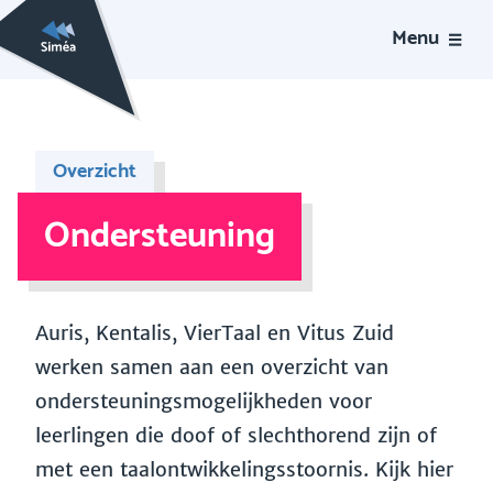
Menu
Overzicht
Ondersteuning
Auris, Kentalis, VierTaal en Vitus Zuid
werken samen aan een overzicht van
ondersteuningsmogelijkheden voor
leerlingen die doof of slechthorend zijn of
met een taalontwikkelingsstoornis. Kijk hier