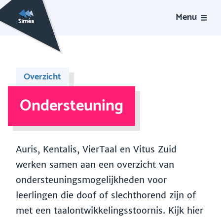
Menu
Overzicht
Ondersteuning
Auris, Kentalis, VierTaal en Vitus Zuid
werken samen aan een overzicht van
ondersteuningsmogelijkheden voor
leerlingen die doof of slechthorend zijn of
met een taalontwikkelingsstoornis. Kijk hier