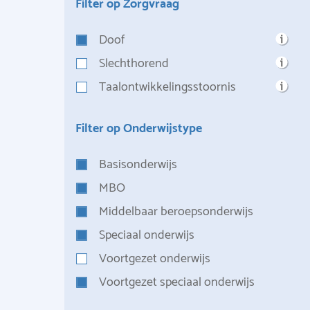
Filter op Zorgvraag
Doof
Slechthorend
Taalontwikkelingsstoornis
Filter op Onderwijstype
Basisonderwijs
MBO
Middelbaar beroepsonderwijs
Speciaal onderwijs
Voortgezet onderwijs
Voortgezet speciaal onderwijs