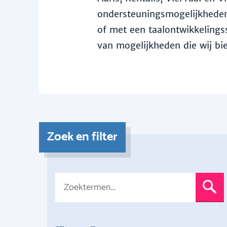
ondersteuningsmogelijkheden 
of met een taalontwikkelingss
van mogelijkheden die wij bi
Zoek en filter