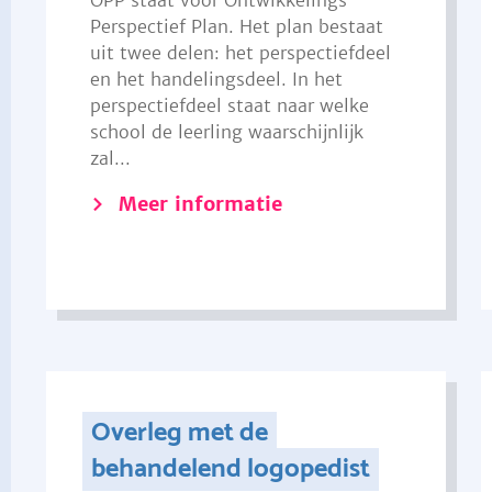
OPP staat voor Ontwikkelings
Perspectief Plan. Het plan bestaat
uit twee delen: het perspectiefdeel
en het handelingsdeel. In het
perspectiefdeel staat naar welke
school de leerling waarschijnlijk
zal...
Meer informatie
Overleg met de
behandelend logopedist