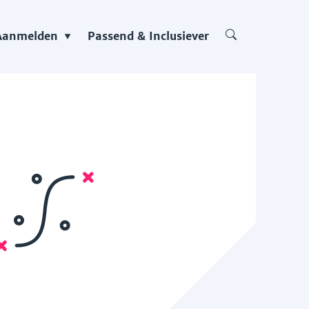
Aanmelden
Passend & Inclusiever