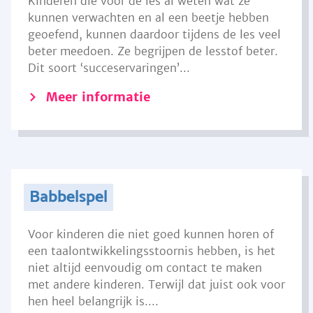
Kinderen die voor de les al weten wat ze
kunnen verwachten en al een beetje hebben
geoefend, kunnen daardoor tijdens de les veel
beter meedoen. Ze begrijpen de lesstof beter.
Dit soort ‘succeservaringen’...
Meer informatie
Babbelspel
Voor kinderen die niet goed kunnen horen of
een taalontwikkelingsstoornis hebben, is het
niet altijd eenvoudig om contact te maken
met andere kinderen. Terwijl dat juist ook voor
hen heel belangrijk is....