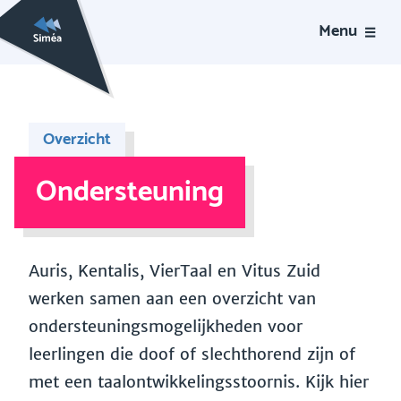
Menu
Overzicht
Ondersteuning
Auris, Kentalis, VierTaal en Vitus Zuid
werken samen aan een overzicht van
ondersteuningsmogelijkheden voor
leerlingen die doof of slechthorend zijn of
met een taalontwikkelingsstoornis. Kijk hier