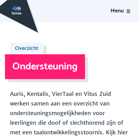
Menu
Overzicht
Ondersteuning
Auris, Kentalis, VierTaal en Vitus Zuid
werken samen aan een overzicht van
ondersteuningsmogelijkheden voor
leerlingen die doof of slechthorend zijn of
met een taalontwikkelingsstoornis. Kijk hier