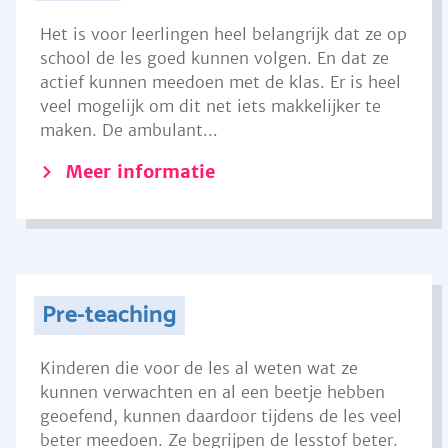
Het is voor leerlingen heel belangrijk dat ze op
school de les goed kunnen volgen. En dat ze
actief kunnen meedoen met de klas. Er is heel
veel mogelijk om dit net iets makkelijker te
maken. De ambulant...
Meer informatie
Pre-teaching
Kinderen die voor de les al weten wat ze
kunnen verwachten en al een beetje hebben
geoefend, kunnen daardoor tijdens de les veel
beter meedoen. Ze begrijpen de lesstof beter.