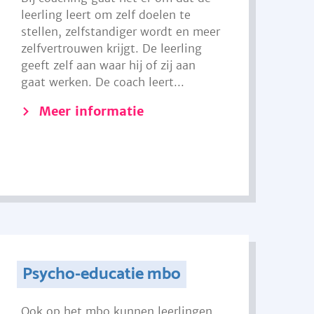
leerling leert om zelf doelen te
stellen, zelfstandiger wordt en meer
zelfvertrouwen krijgt. De leerling
geeft zelf aan waar hij of zij aan
gaat werken. De coach leert...
Meer informatie
Psycho-educatie mbo
Ook op het mbo kunnen leerlingen