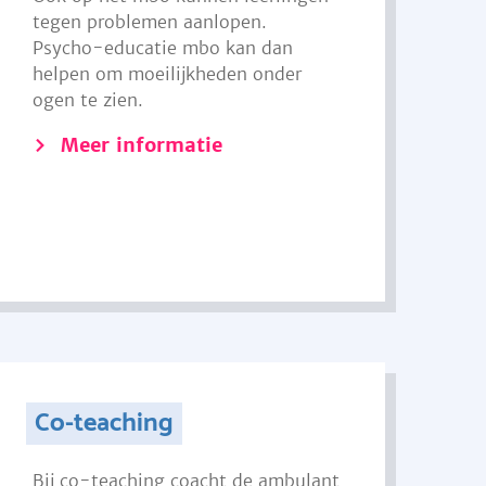
tegen problemen aanlopen.
Psycho-educatie mbo kan dan
helpen om moeilijkheden onder
ogen te zien.
Meer informatie
Co-teaching
Bij co-teaching coacht de ambulant