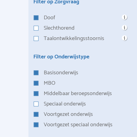
Filter op Zorgvraag
Doof
Slechthorend
Taalontwikkelingsstoornis
Filter op Onderwijstype
Basisonderwijs
MBO
Middelbaar beroepsonderwijs
Speciaal onderwijs
Voortgezet onderwijs
Voortgezet speciaal onderwijs