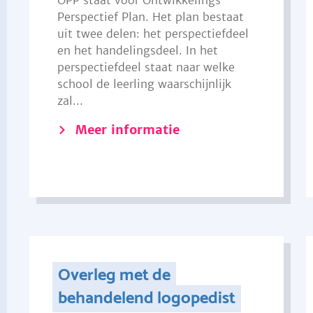
OPP staat voor Ontwikkelings
Perspectief Plan. Het plan bestaat
uit twee delen: het perspectiefdeel
en het handelingsdeel. In het
perspectiefdeel staat naar welke
school de leerling waarschijnlijk
zal...
Meer informatie
Overleg met de
behandelend logopedist