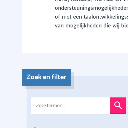
ondersteuningsmogelijkheden 
of met een taalontwikkelingss
van mogelijkheden die wij bi
Zoek en filter