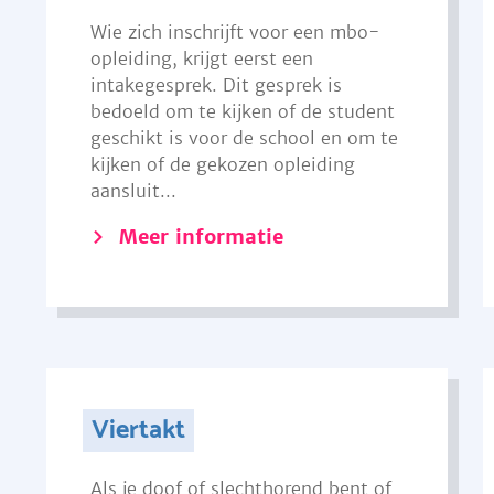
Wie zich inschrijft voor een mbo-
opleiding, krijgt eerst een
intakegesprek. Dit gesprek is
bedoeld om te kijken of de student
geschikt is voor de school en om te
kijken of de gekozen opleiding
aansluit...
Meer informatie
Viertakt
Als je doof of slechthorend bent of