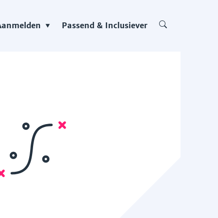
Aanmelden
Passend & Inclusiever