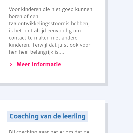
Voor kinderen die niet goed kunnen
horen of een
taalontwikkelingsstoornis hebben,
is het niet altijd eenvoudig om
contact te maken met andere
kinderen. Terwijl dat juist ook voor
hen heel belangrijk is....
Meer informatie
Coaching van de leerling
Bij coaching gaat het er om dat de