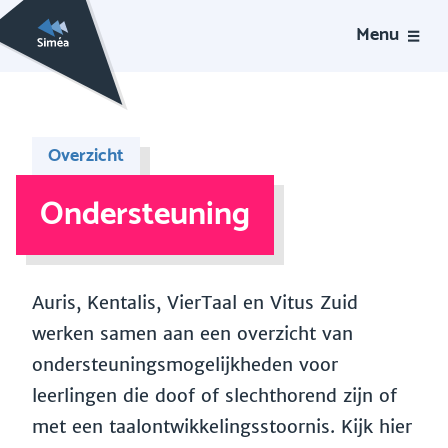
Menu
Overzicht
Ondersteuning
Auris, Kentalis, VierTaal en Vitus Zuid
werken samen aan een overzicht van
ondersteuningsmogelijkheden voor
leerlingen die doof of slechthorend zijn of
met een taalontwikkelingsstoornis. Kijk hier