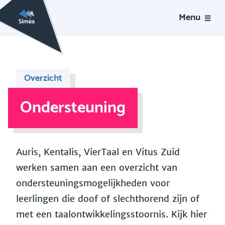
Menu
Overzicht
Ondersteuning
Auris, Kentalis, VierTaal en Vitus Zuid
werken samen aan een overzicht van
ondersteuningsmogelijkheden voor
leerlingen die doof of slechthorend zijn of
met een taalontwikkelingsstoornis. Kijk hier