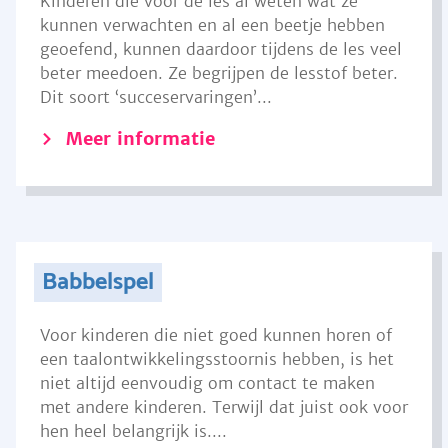
Kinderen die voor de les al weten wat ze
kunnen verwachten en al een beetje hebben
geoefend, kunnen daardoor tijdens de les veel
beter meedoen. Ze begrijpen de lesstof beter.
Dit soort ‘succeservaringen’...
Meer informatie
Babbelspel
Voor kinderen die niet goed kunnen horen of
een taalontwikkelingsstoornis hebben, is het
niet altijd eenvoudig om contact te maken
met andere kinderen. Terwijl dat juist ook voor
hen heel belangrijk is....