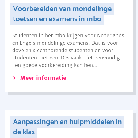
Voorbereiden van mondelinge
toetsen en examens in mbo
Studenten in het mbo krijgen voor Nederlands
en Engels mondelinge examens. Dat is voor
dove en slechthorende studenten en voor
studenten met een TOS vaak niet eenvoudig.
Een goede voorbereiding kan hen...
Meer informatie
Aanpassingen en hulpmiddelen in
de klas