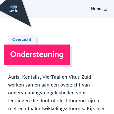
Menu
Overzicht
Ondersteuning
Auris, Kentalis, VierTaal en Vitus Zuid
werken samen aan een overzicht van
ondersteuningsmogelijkheden voor
leerlingen die doof of slechthorend zijn of
met een taalontwikkelingsstoornis. Kijk hier