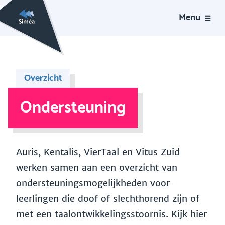
Menu
Overzicht
Ondersteuning
Auris, Kentalis, VierTaal en Vitus Zuid
werken samen aan een overzicht van
ondersteuningsmogelijkheden voor
leerlingen die doof of slechthorend zijn of
met een taalontwikkelingsstoornis. Kijk hier