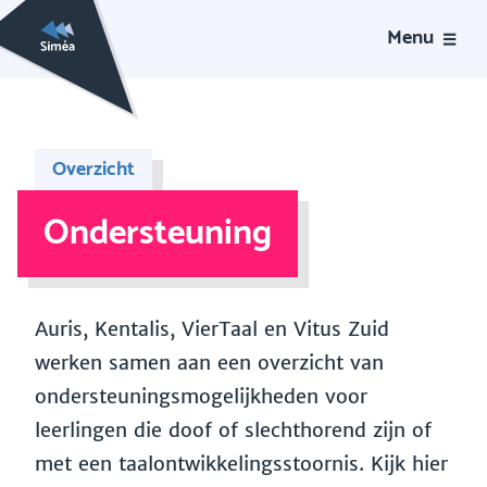
Menu
Overzicht
Ondersteuning
Auris, Kentalis, VierTaal en Vitus Zuid
werken samen aan een overzicht van
ondersteuningsmogelijkheden voor
leerlingen die doof of slechthorend zijn of
met een taalontwikkelingsstoornis. Kijk hier