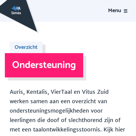
Menu
Overzicht
Ondersteuning
Auris, Kentalis, VierTaal en Vitus Zuid
werken samen aan een overzicht van
ondersteuningsmogelijkheden voor
leerlingen die doof of slechthorend zijn of
met een taalontwikkelingsstoornis. Kijk hier