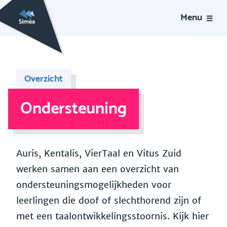
Menu
Overzicht
Ondersteuning
Auris, Kentalis, VierTaal en Vitus Zuid
werken samen aan een overzicht van
ondersteuningsmogelijkheden voor
leerlingen die doof of slechthorend zijn of
met een taalontwikkelingsstoornis. Kijk hier