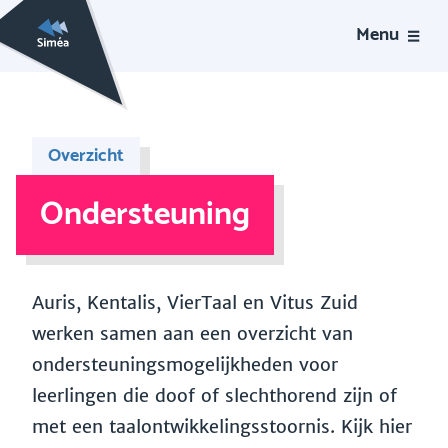
Menu
Overzicht
Ondersteuning
Auris, Kentalis, VierTaal en Vitus Zuid
werken samen aan een overzicht van
ondersteuningsmogelijkheden voor
leerlingen die doof of slechthorend zijn of
met een taalontwikkelingsstoornis. Kijk hier