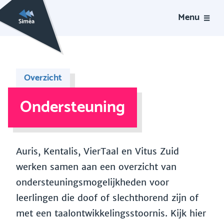
Menu
Overzicht
Ondersteuning
Auris, Kentalis, VierTaal en Vitus Zuid
werken samen aan een overzicht van
ondersteuningsmogelijkheden voor
leerlingen die doof of slechthorend zijn of
met een taalontwikkelingsstoornis. Kijk hier