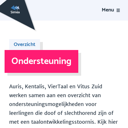
Menu
Overzicht
Ondersteuning
Auris, Kentalis, VierTaal en Vitus Zuid
werken samen aan een overzicht van
ondersteuningsmogelijkheden voor
leerlingen die doof of slechthorend zijn of
met een taalontwikkelingsstoornis. Kijk hier