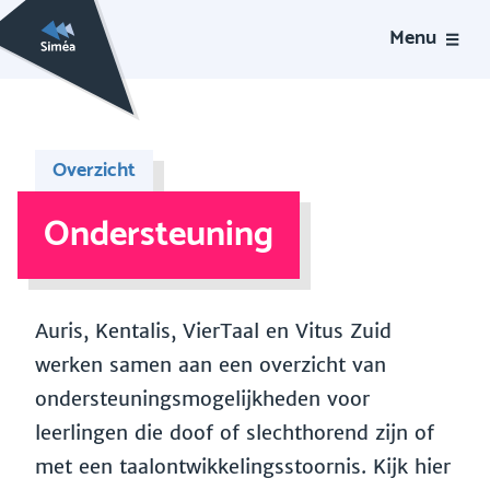
Menu
Overzicht
Ondersteuning
Auris, Kentalis, VierTaal en Vitus Zuid
werken samen aan een overzicht van
ondersteuningsmogelijkheden voor
leerlingen die doof of slechthorend zijn of
met een taalontwikkelingsstoornis. Kijk hier