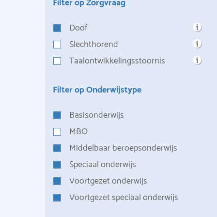
Filter op Zorgvraag
Doof
Slechthorend
Taalontwikkelingsstoornis
Filter op Onderwijstype
Basisonderwijs
MBO
Middelbaar beroepsonderwijs
Speciaal onderwijs
Voortgezet onderwijs
Voortgezet speciaal onderwijs