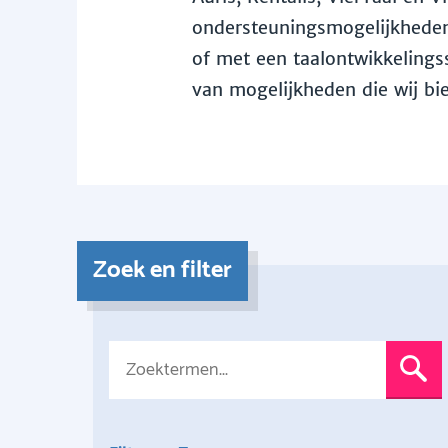
ondersteuningsmogelijkheden 
of met een taalontwikkelingss
van mogelijkheden die wij bi
Zoek en filter