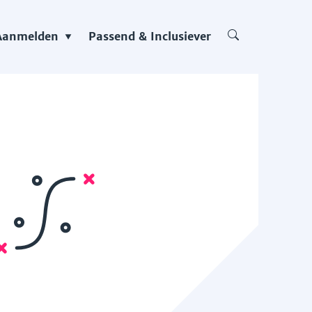
Aanmelden
Passend & Inclusiever