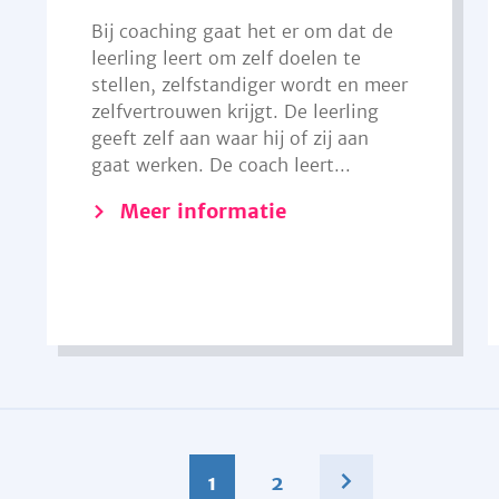
Bij coaching gaat het er om dat de
leerling leert om zelf doelen te
stellen, zelfstandiger wordt en meer
zelfvertrouwen krijgt. De leerling
geeft zelf aan waar hij of zij aan
gaat werken. De coach leert...
Meer informatie
1
2