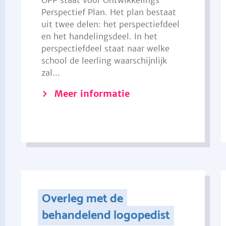
OPP staat voor Ontwikkelings
Perspectief Plan. Het plan bestaat
uit twee delen: het perspectiefdeel
en het handelingsdeel. In het
perspectiefdeel staat naar welke
school de leerling waarschijnlijk
zal...
Meer informatie
Overleg met de
behandelend logopedist