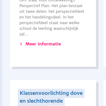
OPP staat voor Ontwikkelings
Perspectief Plan. Het plan bestaat
uit twee delen: het perspectiefdeel
en het handelingsdeel. In het
perspectiefdeel staat naar welke
school de leerling waarschijnlijk
zal...
Meer informatie
Klassenvoorlichting dove
en slechthorende