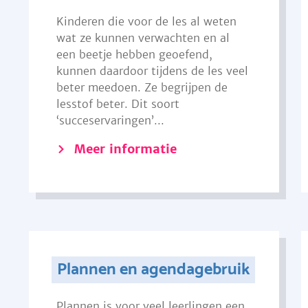
Kinderen die voor de les al weten
wat ze kunnen verwachten en al
een beetje hebben geoefend,
kunnen daardoor tijdens de les veel
beter meedoen. Ze begrijpen de
lesstof beter. Dit soort
‘succeservaringen’...
Meer informatie
Plannen en agendagebruik
Plannen is voor veel leerlingen een