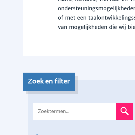
ondersteuningsmogelijkheden 
of met een taalontwikkelingss
van mogelijkheden die wij bi
Zoek en filter