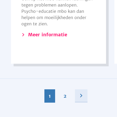
tegen problemen aanlopen.
Psycho-educatie mbo kan dan
helpen om moeilijkheden onder
ogen te zien.
Meer informatie
1
2