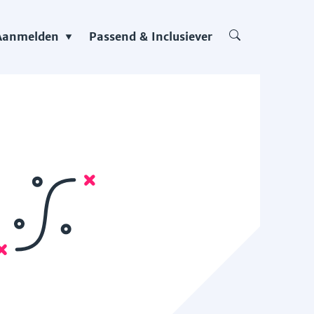
Aanmelden
Passend & Inclusiever