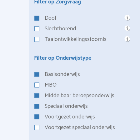
Filter op Zorgvraag
Doof
Slechthorend
Taalontwikkelingsstoornis
Filter op Onderwijstype
Basisonderwijs
MBO
Middelbaar beroepsonderwijs
Speciaal onderwijs
Voortgezet onderwijs
Voortgezet speciaal onderwijs