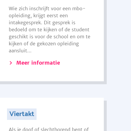
Wie zich inschrijft voor een mbo-
opleiding, krijgt eerst een
intakegesprek. Dit gesprek is
bedoeld om te kijken of de student
geschikt is voor de school en om te
kijken of de gekozen opleiding
aansluit...
Meer informatie
Viertakt
Als je doof of slechthorend bent of