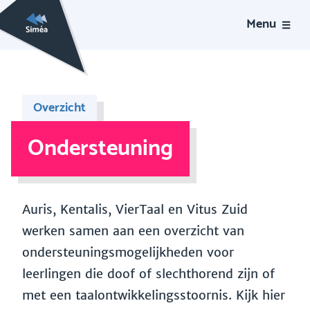
Menu
Overzicht
Ondersteuning
Auris, Kentalis, VierTaal en Vitus Zuid
werken samen aan een overzicht van
ondersteuningsmogelijkheden voor
leerlingen die doof of slechthorend zijn of
met een taalontwikkelingsstoornis. Kijk hier