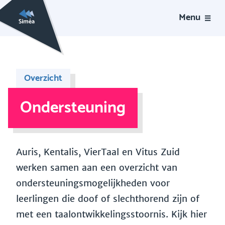
Menu
Overzicht
Ondersteuning
Auris, Kentalis, VierTaal en Vitus Zuid
werken samen aan een overzicht van
ondersteuningsmogelijkheden voor
leerlingen die doof of slechthorend zijn of
met een taalontwikkelingsstoornis. Kijk hier