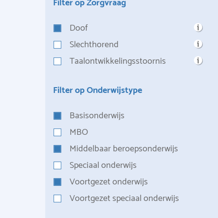
Filter op Zorgvraag
Doof
Slechthorend
Taalontwikkelingsstoornis
Filter op Onderwijstype
Basisonderwijs
MBO
Middelbaar beroepsonderwijs
Speciaal onderwijs
Voortgezet onderwijs
Voortgezet speciaal onderwijs