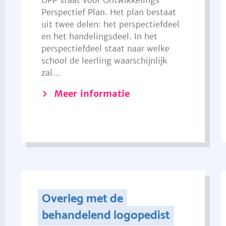
OPP staat voor Ontwikkelings
Perspectief Plan. Het plan bestaat
uit twee delen: het perspectiefdeel
en het handelingsdeel. In het
perspectiefdeel staat naar welke
school de leerling waarschijnlijk
zal...
Meer informatie
Overleg met de
behandelend logopedist