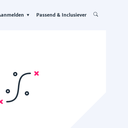
Aanmelden
Passend & Inclusiever