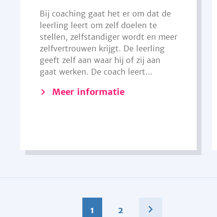
Bij coaching gaat het er om dat de
leerling leert om zelf doelen te
stellen, zelfstandiger wordt en meer
zelfvertrouwen krijgt. De leerling
geeft zelf aan waar hij of zij aan
gaat werken. De coach leert...
Meer informatie
1
2