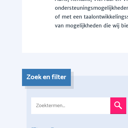
ondersteuningsmogelijkheden 
of met een taalontwikkelingss
van mogelijkheden die wij bi
Zoek en filter