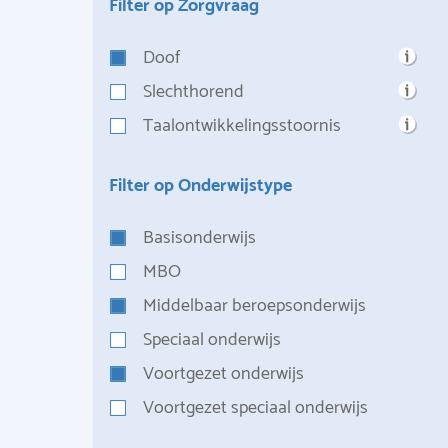
Filter op Zorgvraag
Doof
Slechthorend
Taalontwikkelingsstoornis
Filter op Onderwijstype
Basisonderwijs
MBO
Middelbaar beroepsonderwijs
Speciaal onderwijs
Voortgezet onderwijs
Voortgezet speciaal onderwijs