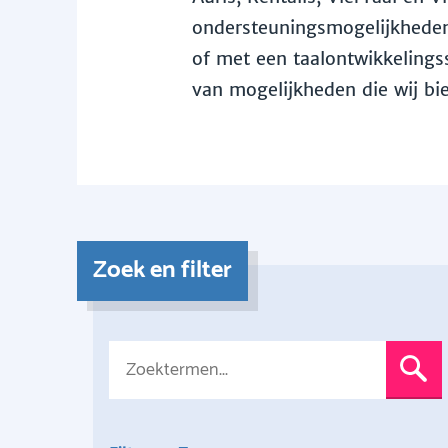
ondersteuningsmogelijkheden 
of met een taalontwikkelingss
van mogelijkheden die wij bi
Zoek en filter