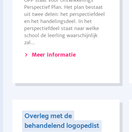
OPP staat voor Ontwikkelings
Perspectief Plan. Het plan bestaat
uit twee delen: het perspectiefdeel
en het handelingsdeel. In het
perspectiefdeel staat naar welke
school de leerling waarschijnlijk
zal...
Meer informatie
Overleg met de
behandelend logopedist