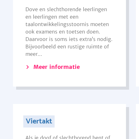
Dove en slechthorende leerlingen
en leerlingen met een
taalontwikkelingsstoornis moeten
ook examens en toetsen doen.
Daarvoor is soms iets extra’s nodig.
Bijvoorbeeld een rustige ruimte of
meer...
Meer informatie
Viertakt
Als je doof of slechthorend bent of