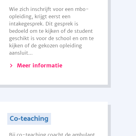
Wie zich inschrijft voor een mbo-
opleiding, krijgt eerst een
intakegesprek. Dit gesprek is
bedoeld om te kijken of de student
geschikt is voor de school en om te
kijken of de gekozen opleiding
aansluit...
Meer informatie
Co-teaching
Bij co-teaching coacht de ambulant