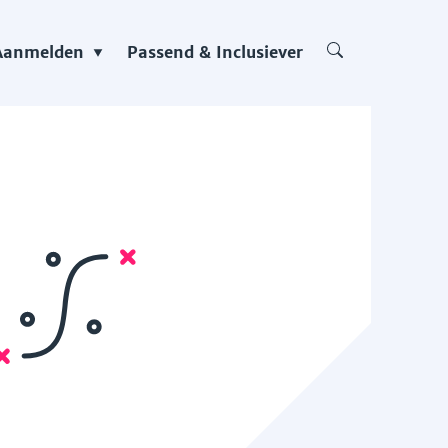
Aanmelden
Passend & Inclusiever