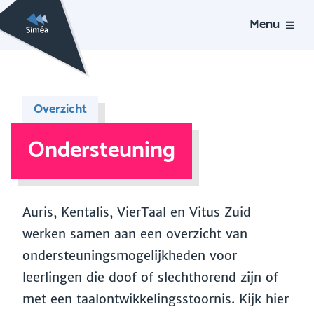
Menu
Overzicht
Ondersteuning
Auris, Kentalis, VierTaal en Vitus Zuid
werken samen aan een overzicht van
ondersteuningsmogelijkheden voor
leerlingen die doof of slechthorend zijn of
met een taalontwikkelingsstoornis. Kijk hier