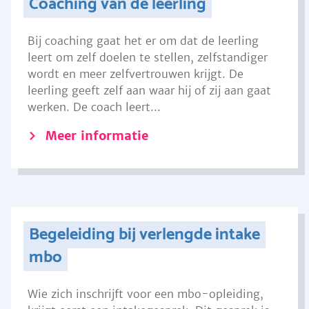
Coaching van de leerling
Bij coaching gaat het er om dat de leerling
leert om zelf doelen te stellen, zelfstandiger
wordt en meer zelfvertrouwen krijgt. De
leerling geeft zelf aan waar hij of zij aan gaat
werken. De coach leert...
Meer informatie
Begeleiding bij verlengde intake
mbo
Wie zich inschrijft voor een mbo-opleiding,