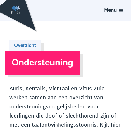
Menu
Overzicht
Ondersteuning
Auris, Kentalis, VierTaal en Vitus Zuid
werken samen aan een overzicht van
ondersteuningsmogelijkheden voor
leerlingen die doof of slechthorend zijn of
met een taalontwikkelingsstoornis. Kijk hier