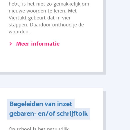
hebt, is het niet zo gemakkelijk om
nieuwe woorden te leren. Met
Viertakt gebeurt dat in vier
stappen. Daardoor onthoud je de
woorden...
Meer informatie
Begeleiden van inzet
gebaren- en/of schrijftolk
Op school is het natuurlijk