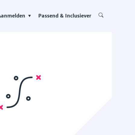
Aanmelden
Passend & Inclusiever