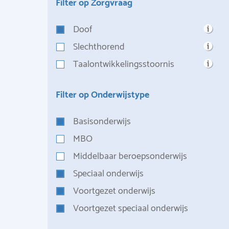
Filter op Zorgvraag
Doof
Slechthorend
Taalontwikkelingsstoornis
Filter op Onderwijstype
Basisonderwijs
MBO
Middelbaar beroepsonderwijs
Speciaal onderwijs
Voortgezet onderwijs
Voortgezet speciaal onderwijs