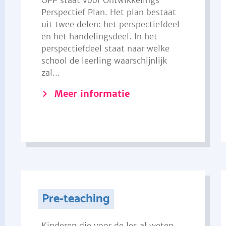
OPP staat voor Ontwikkelings
Perspectief Plan. Het plan bestaat
uit twee delen: het perspectiefdeel
en het handelingsdeel. In het
perspectiefdeel staat naar welke
school de leerling waarschijnlijk
zal...
Meer informatie
Pre-teaching
Kinderen die voor de les al weten