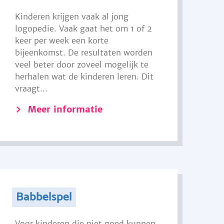
Kinderen krijgen vaak al jong
logopedie. Vaak gaat het om 1 of 2
keer per week een korte
bijeenkomst. De resultaten worden
veel beter door zoveel mogelijk te
herhalen wat de kinderen leren. Dit
vraagt...
Meer informatie
Babbelspel
Voor kinderen die niet goed kunnen