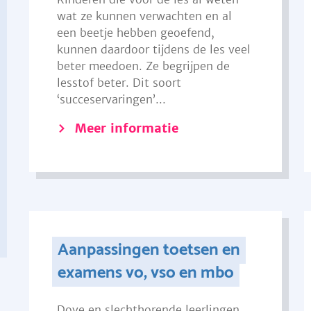
wat ze kunnen verwachten en al
een beetje hebben geoefend,
kunnen daardoor tijdens de les veel
beter meedoen. Ze begrijpen de
lesstof beter. Dit soort
‘succeservaringen’...
Meer informatie
Aanpassingen toetsen en
examens vo, vso en mbo
Dove en slechthorende leerlingen