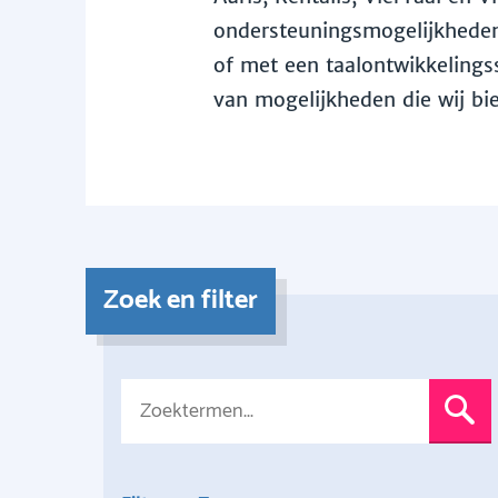
ondersteuningsmogelijkheden 
of met een taalontwikkelingss
van mogelijkheden die wij bi
Zoek en filter