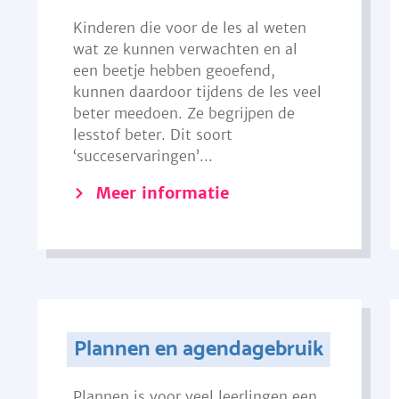
Kinderen die voor de les al weten
wat ze kunnen verwachten en al
een beetje hebben geoefend,
kunnen daardoor tijdens de les veel
beter meedoen. Ze begrijpen de
lesstof beter. Dit soort
‘succeservaringen’...
Meer informatie
Plannen en agendagebruik
Plannen is voor veel leerlingen een