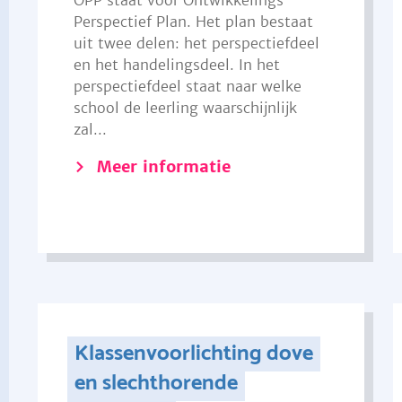
OPP staat voor Ontwikkelings
Perspectief Plan. Het plan bestaat
uit twee delen: het perspectiefdeel
en het handelingsdeel. In het
perspectiefdeel staat naar welke
school de leerling waarschijnlijk
zal...
Meer informatie
Klassenvoorlichting dove
en slechthorende