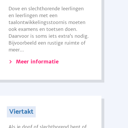
Dove en slechthorende leerlingen
en leerlingen met een
taalontwikkelingsstoornis moeten
ook examens en toetsen doen.
Daarvoor is soms iets extra’s nodig.
Bijvoorbeeld een rustige ruimte of
meer...
Meer informatie
Viertakt
Als je doof of slechthorend bent of