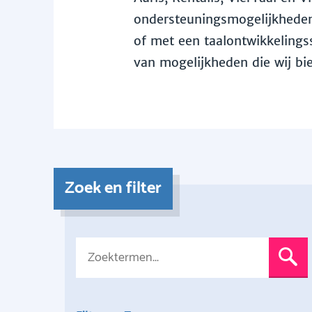
ondersteuningsmogelijkheden 
of met een taalontwikkelingss
van mogelijkheden die wij bi
Zoek en filter