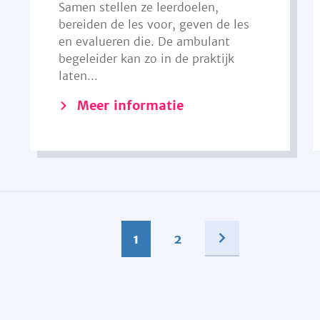
Samen stellen ze leerdoelen,
bereiden de les voor, geven de les
en evalueren die. De ambulant
begeleider kan zo in de praktijk
laten...
Meer informatie
1
2