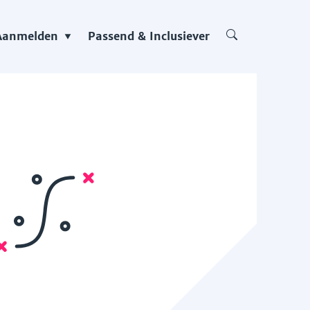
Aanmelden
Passend & Inclusiever