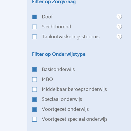
Filter op Zorgvraag
Doof
Slechthorend
Taalontwikkelingsstoornis
Filter op Onderwijstype
Basisonderwijs
MBO
Middelbaar beroepsonderwijs
Speciaal onderwijs
Voortgezet onderwijs
Voortgezet speciaal onderwijs