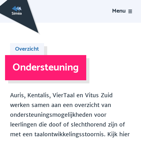
Menu
Overzicht
Ondersteuning
Auris, Kentalis, VierTaal en Vitus Zuid
werken samen aan een overzicht van
ondersteuningsmogelijkheden voor
leerlingen die doof of slechthorend zijn of
met een taalontwikkelingsstoornis. Kijk hier